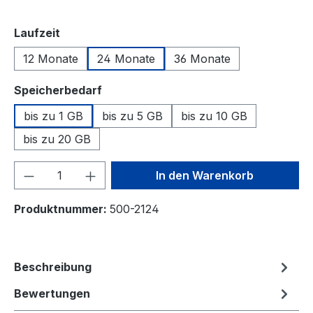
auswählen
Laufzeit
12 Monate
24 Monate
36 Monate
auswählen
Speicherbedarf
bis zu 1 GB
bis zu 5 GB
bis zu 10 GB
bis zu 20 GB
Produkt Anzahl: Gib den gewünschten We
In den Warenkorb
Produktnummer:
500-2124
Beschreibung
Bewertungen