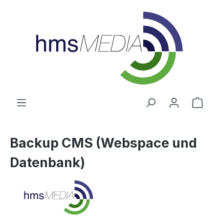
alt springen
Ware
Backup CMS (Webspace und
Datenbank)