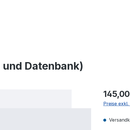
 und Datenbank)
145,00
Preise exkl
Versandko