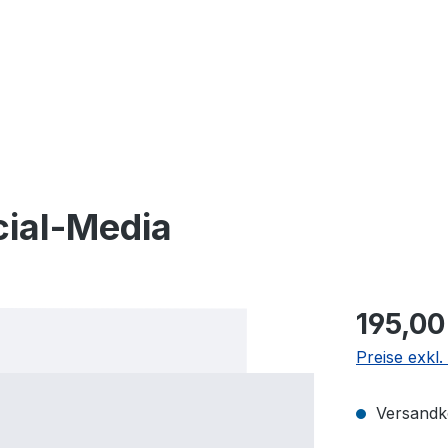
cial-Media
195,00
Preise exkl
Versandko