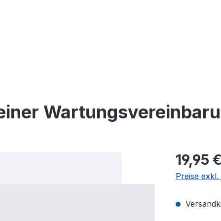
einer Wartungsvereinbar
19,95 
Preise exkl
Versandko