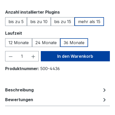
auswählen
Anzahl installierter Plugins
bis zu 5
bis zu 10
bis zu 15
mehr als 15
auswählen
Laufzeit
12 Monate
24 Monate
36 Monate
Produkt Anzahl: Gib den gewünschten We
In den Warenkorb
Produktnummer:
500-4436
Beschreibung
Bewertungen