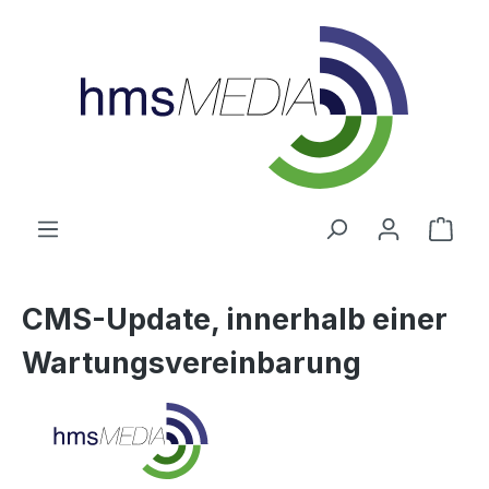
alt springen
Ware
CMS-Update, innerhalb einer
Wartungsvereinbarung