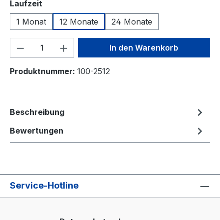
auswählen
Laufzeit
1 Monat
12 Monate
24 Monate
Produkt Anzahl: Gib den gewünschten We
In den Warenkorb
Produktnummer:
100-2512
Beschreibung
Bewertungen
Service-Hotline