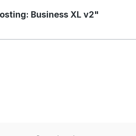
sting: Business XL v2"