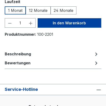
auswählen
Laufzeit
1 Monat
12 Monate
24 Monate
Produkt Anzahl: Gib den gewünschten We
In den Warenkorb
Produktnummer:
100-2201
Beschreibung
Bewertungen
Service-Hotline