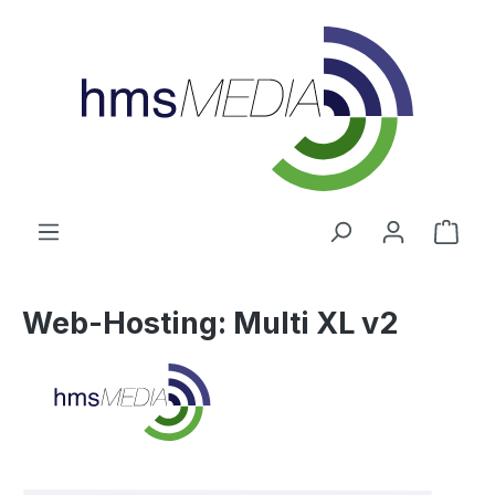
alt springen
Ware
Web-Hosting: Multi XL v2